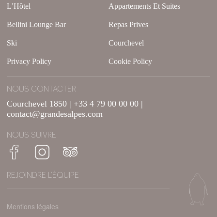
L’Hôtel
Appartements Et Suites
Bellini Lounge Bar
Repas Prives
Ski
Courchevel
Privacy Policy
Cookie Policy
NOUS CONTACTER
Courchevel 1850 | +33 4 79 00 00 00 |
contact@grandesalpes.com
NOUS SUIVRE
REJOINDRE L’ÉQUIPE
Mentions légales